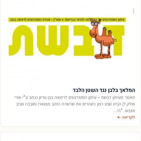
המלאך בלבן נגד השטן הלבד
מאמר מעיתון דבשת – עיתון הסטודנטים לרפואה בבן גוריון נכתב ע"י אורי
פולק לן הביט שבע רצון כשהרים את שרשרת הזהב מצווארו וסובבה סביב
אצבעו. "הי…
לקריאה ←