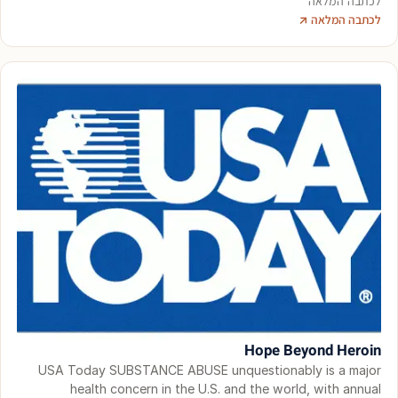
לכתבה המלאה
לכתבה המלאה ↗
Hope Beyond Heroin
USA Today SUBSTANCE ABUSE unquestionably is a major
health concern in the U.S. and the world, with annual