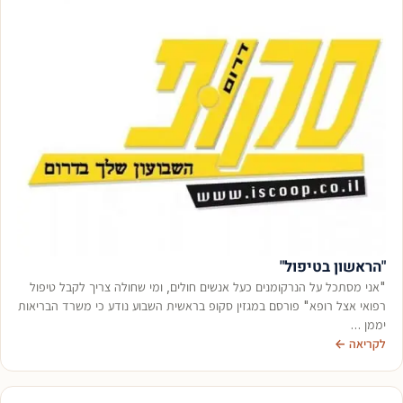
"הראשון בטיפול"
"אני מסתכל על הנרקומנים כעל אנשים חולים, ומי שחולה צריך לקבל טיפול
רפואי אצל רופא" פורסם במגזין סקופ בראשית השבוע נודע כי משרד הבריאות
יממן …
לקריאה ←