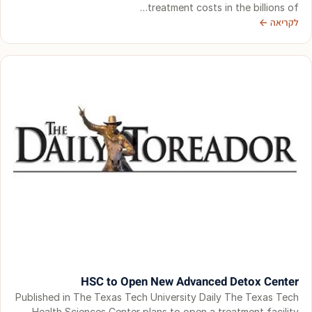
treatment costs in the billions of…
לקריאה ←
HSC to Open New Advanced Detox Center
Published in The Texas Tech University Daily The Texas Tech
Health Sciences Center plans to open a treatment facility