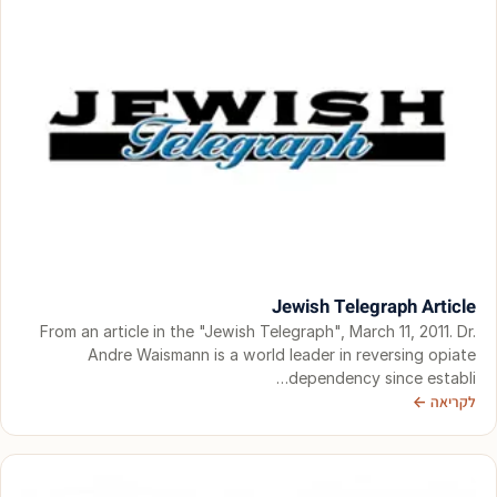
Jewish Telegraph Article
From an article in the "Jewish Telegraph", March 11, 2011. Dr.
Andre Waismann is a world leader in reversing opiate
dependency since establi…
לקריאה ←