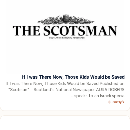
If I was There Now, Those Kids Would be Saved
If I was There Now, Those Kids Would be Saved Published on
"Scotman" - Scotland's National Newspaper AURA ROBERS
speaks to an Israeli specia…
לקריאה ←