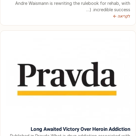
Andre Waismann is rewriting the rulebook for rehab, with
incredible success. (…
לקריאה ←
Long Awaited Victory Over Heroin Addiction
Published in Pravda What is drug addiction associated with