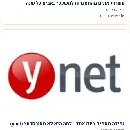
עשרות מתים מהתמכרות למשככי כאבים כל שנה
צפייה בסרטון
▶ לצפייה בסרטון
גמילה מסמים ביום אחד - למה היא לא מסובסדת? (ynet)