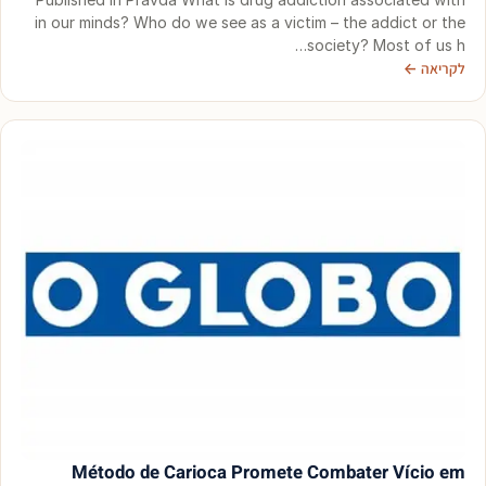
in our minds? Who do we see as a victim – the addict or the
society? Most of us h…
לקריאה ←
Método de Carioca Promete Combater Vício em