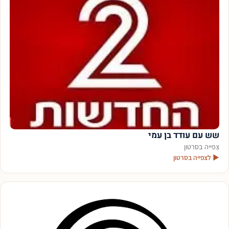
שש עם עודד בן עמי
צפייה בסרטון
▶ לצפייה בסרטון