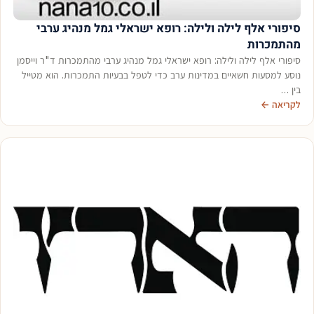
סיפורי אלף לילה ולילה: רופא ישראלי גמל מנהיג ערבי
מהתמכרות
סיפורי אלף לילה ולילה: רופא ישראלי גמל מנהיג ערבי מהתמכרות ד"ר וייסמן
נוסע למסעות חשאיים במדינות ערב כדי לטפל בבעיות התמכרות. הוא מטייל
בין …
לקריאה ←