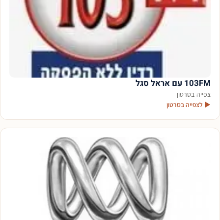
103FM עם אראל סגל
צפייה בסרטון
▶ לצפייה בסרטון