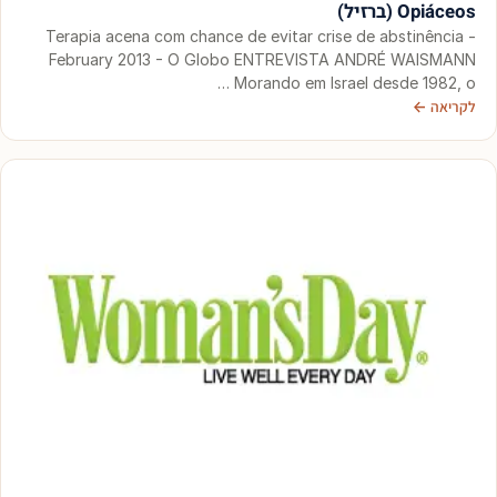
Opiáceos (ברזיל)
Terapia acena com chance de evitar crise de abstinência -
February 2013 - O Globo ENTREVISTA ANDRÉ WAISMANN
Morando em Israel desde 1982, o …
לקריאה ←