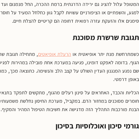
המטופל עלול להציג גם ירידה הדרגתית ברמת ההכרה, החל מנמנום ועד לח
למגע, והשפתיים או הציפורניים עשויות לקבל גוון כחלחל המעיד על חוסר 
סימנים אלו והזעקת עזרה רפואית דחופה הם קריטיים להצלת חיים.
תגובת שרשרת מסוכנת
כשמתרחשת מנת יתר אופיאטית או
הרעלת אופיאטים
, מתחילה תגובת שר
הגוף. בדומה לאפקט דומינו, פגיעה במערכת אחת מובילה במהירות לפגיע
שם נפגע המנגנון העדין השולט על קצב הלב והנשימה. כתוצאה מכך, כמות
באופן דרמטי.
הכליות והכבד, האחראים על סינון רעלים מהגוף, מתקשים לתפקד בתנאי
חומרים מסוכנים במחזור הדם. במקביל, מערכת החיסון נחלשת משמעותית,
הבנת מורכבות התהליך הזה מדגישה את חשיבות הטיפול המהיר והמקיף.
גורמי סיכון ואוכלוסיות בסיכון