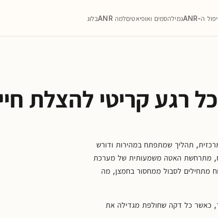
פול ה-ANR
גמילה
סמים ואופיאטים
למה ANR
בלוג
ל רגע קריטי להצלת חיי
כזית, תהליך שמתפתח במהירות ודורש
מוח, מתרחשת האטה משמעותית של מערכת
ח מתחילים לסבול ממחסור בחמצן, מה
, כאשר כל דקה שחולפת מגדילה את