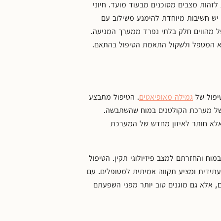
זהות מצבים מסוכנים מבעוד מועד. חיוני
יש חשיבות מיוחדת להימנע משילוב עם
ל מהווים חלק בלתי נפרד ממערך המניעה.
ופא המטפל ולשקול התאמת הטיפול בהתאם.
גמילה מאופיאטים
. הטיפול מתבצע
של מערכת הקולטנים במוח שהשתבשה.
תסמינים המיידיים אלא חותר לאיזון מחדש של המערכת
ח והחזרתם למצב פיזיולוגי תקין. הטיפול
תידית ומציע תקווה אמיתית למטופלים. עם
, אלא גם מוגנים טוב יותר מפני השפעתם