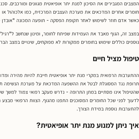
המצבים המגבירים את הסיכון למנת יתר אופיאטית מגוונים ומורכבים. סכ
חומרים אחרים המדכאים את מערכת העצבים המרכזית, כמו אלכוהול או 
כאשר אדם חוזר לשימוש לאחר תקופת הפסקה - תופעה המכונה "אובדן ס
במצב זה, הגוף מאבד את העמידות שפיתח לחומר, ומינון שנחשב ל"רגיל" ב
נוספים כוללים שימוש בחומרים ממקורות לא מפוקחים, שינויים במצב הברי
טיפול מציל חיים
ההתערבות הרפואית במקרי מנת יתר אופיאטית חייבת להיות מהירה ומדויק
תרופת נגד המסוגלת לבטל את ההשפעה המדכאת על מערכת הנשימה תוך 
שהטיפול אינו מסתיים במתן התרופה - נדרש מעקב רפואי צמוד למשך שע
לדעוך לפני שכל החומרים המסוכנים התפנו מהגוף. הצוות הרפואי מבצע ניט
להתערבות נוספת במידת הצורך.
איך ניתן למנוע מנת יתר אופיאטית?