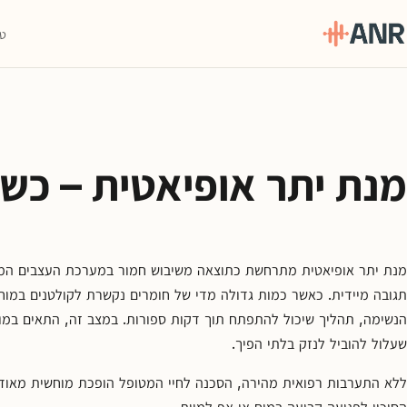
טי
תפריט
טיפול
ה-
מנת יתר אופיאטית – כשכ
ANR
גמילה
סמים
ואופיאטים
מנת יתר אופיאטית מתרחשת כתוצאה משיבוש חמור במערכת העצבים המר
למה
תגובה מיידית. כאשר כמות גדולה מדי של חומרים נקשרת לקולטנים ב
ANR
הנשימה, תהליך שיכול להתפתח תוך דקות ספורות. במצב זה, התאים במו
שעלול להוביל לנזק בלתי הפיך.
בלוג
ללא התערבות רפואית מהירה, הסכנה לחיי המטופל הופכת מוחשית מאוד
צור
הסיכון לפגיעה קבועה במוח או אף למוות.