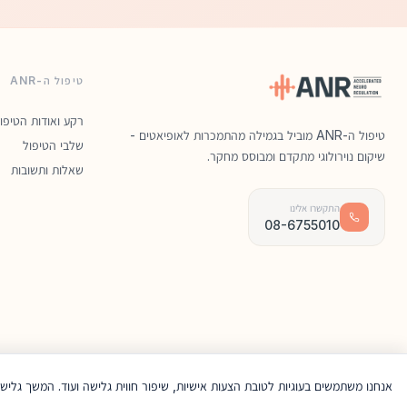
טיפול ה-ANR
רקע ואודות הטיפו
טיפול ה-ANR מוביל בגמילה מהתמכרות לאופיאטים -
שלבי הטיפול
שיקום נוירולוגי מתקדם ומבוסס מחקר.
שאלות ותשובות
התקשרו אלינו
08-6755010
© 2026 ANR Clinic. כל הזכויות שמורות.
אנחנו משתמשים בעוגיות לטובת הצעות אישיות, שיפור חווית גלישה ועוד. המשך גלישה