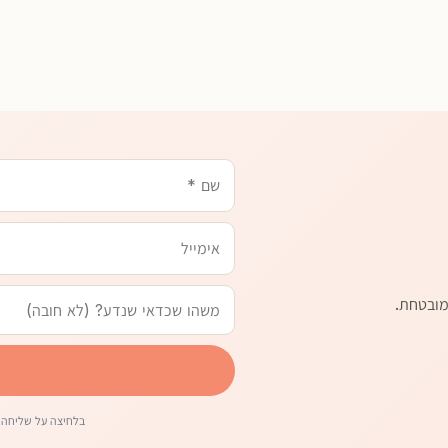
שם
משהו
טלפון
אימייל
שכדאי
שנדע
מובטחת.
בלחיצה על שליחה 