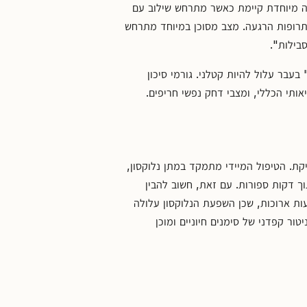
נה מיוחדת קיימת כאשר מתרחש שילוב עם
תרופות הרגעה. מצב מסוכן במיוחד מתרחש
בילות".
עבר עלול להיות קטלני. גורמי סיכון
אותי הכללי, ומצבי דחק נפשי חריפים.
ת. הטיפול המיידי מתמקד במתן נלוקסון,
דקות ספורות. עם זאת, חשוב להבין
ות ארוכות, שכן השפעת הנלוקסון עלולה
ור קפדני של סימנים חיוניים ומוכן