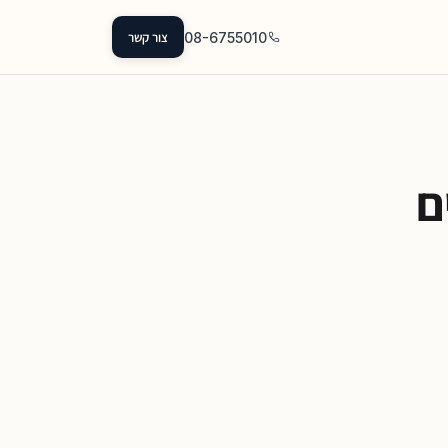
08-6755010
צור קשר
ם