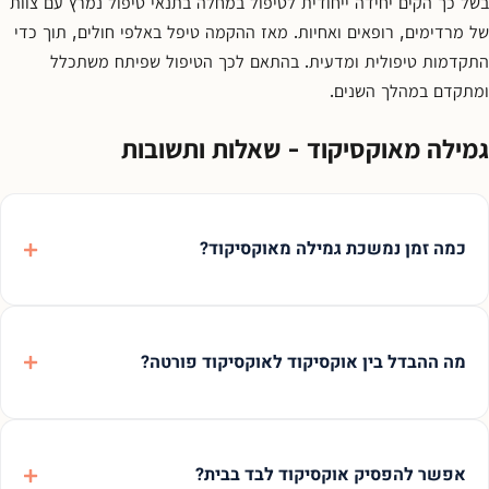
בשל כך הקים יחידה ייחודית לטיפול במחלה בתנאי טיפול נמרץ עם צוות
של מרדימים, רופאים ואחיות. מאז ההקמה טיפל באלפי חולים, תוך כדי
התקדמות טיפולית ומדעית. בהתאם לכך הטיפול שפיתח משתכלל
ומתקדם במהלך השנים.
גמילה מאוקסיקוד - שאלות ותשובות
כמה זמן נמשכת גמילה מאוקסיקוד?
מה ההבדל בין אוקסיקוד לאוקסיקוד פורטה?
אפשר להפסיק אוקסיקוד לבד בבית?