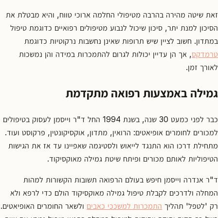
זאת שיטה מהירה בהרבה מטיפולי החלמה ארוכי טווח, והיא מבטלת את
הסיכון למנת יתר, סיכון שיכול לנבוע מטיפולים רפואיים כדוגמת טיפול
במתדון. חשוב לציין שיש תרופות שאינן נחשבות נרקוטיות כדוגמת
טרמדקס
, אך הן עדיין יכולות לגרום להתמכרות במידה והן נמשכות
לאורך זמן.
גמילה באמצעות רפואה מתקדמת
כבר לפני כמעט 30 שנה, בשנת 1994 החל ד"ר וייסמן לעסוק בטיפולים
למכורים לחומרים אופיאטים: הרואין, מתדון, אוקסיקונטין, פרקוסט ועוד.
מתחילת דרכו הוא התנגד לייאוש ולסטיגמה שאפיינו עד אז את הגישות
הטיפוליות לאותם מכורים ופיתח שיטת גמילה מאוקסיקוד.
ד"ר אנדרה וייסמן חיפש בעולם הרפואה תשובות הקשורות למהות
המחלה ולדרכים לקבלת טיפול גמילה מאוקסיקוד הולם כדי לרפא ולא
רק 'לטפל' תהליך
התמכרות למשככי כאבים
ולשאר החומרים האופיאטים.