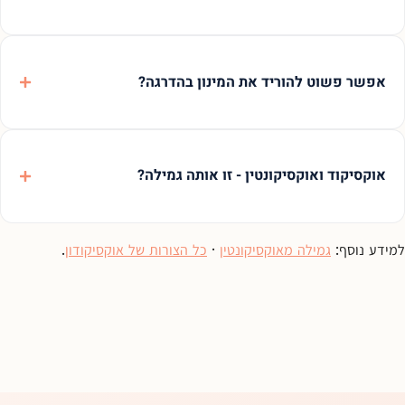
אפשר פשוט להוריד את המינון בהדרגה?
אוקסיקוד ואוקסיקונטין - זו אותה גמילה?
למידע נוסף:
גמילה מאוקסיקונטין
·
כל הצורות של אוקסיקודון
.