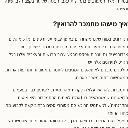
במיוחד אלה המעורבים בתחושות כאב, הנאה, שליטה בקצב הלב, שינה
ונשימה.
איך מישהו מתמכר להרואין?
הנוירונים במוח שלנו משחררים באופן טבעי אנדורפינים, או כימיקלים
המופרשים בכל מערכת העצבים המרכזית כמנגנון לשיכוך כאב.
אנדורפינים גם יוצרים אפקט מרגיע עבור הרגשות והעצבים שלנו בכל
הגוף. לנוירונים אלה יש
קולטנים מובנים לאופיאטים המגיבים לחומרים מסוג זה ותרופות אחרות
המשמשות בתור משכך כאבים.
התמכרות להרואין עלולה לקרות מהר מאוד, לעיתים כבר בפעמים
הראשונות שמשתמשים בו (אולם לעיתים ההתמכרות היא איטית
והדרגתית). למשתמש הרוכש סם מסוחרי סמים ברחוב קשה לקבוע מה
אחוז החומר
הפעיל בסם הנמכר. כתוצאה מכך, אם החומר טהור מכפי שהמשתמש