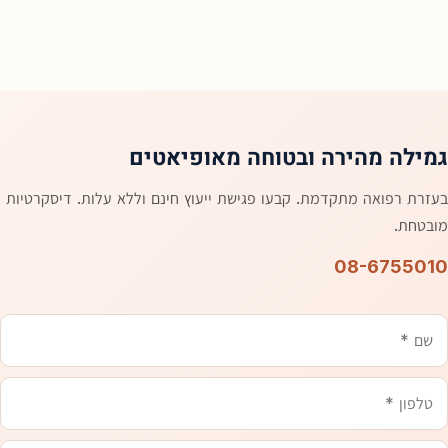
גמילה מהירה ובטוחה מאופיאטים
בעזרת רפואה מתקדמת. קבעו פגישת ייעוץ חינם וללא עלות. דיסקרטיות
מובטחת.
08-6755010
שם
משהו
טלפון
אימייל
שכדאי
שנדע