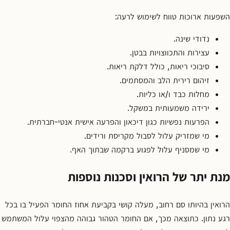
השפעות ארוכות טווח לשימוש לרעה:
נדודי שינה.
עצירות והתכווצויות בבטן.
סיבוכי ריאות, כולל דלקת ריאות.
זיהום רירית הלב והמסתמים.
מחלות כבד ו/או כליות.
ירידה משמעותית במשקל.
הפרעות נפשיות כגון דיכאון והפרעה אישית אנטי-חברתית.
מי שמזריק עלול לסבול מקריסת ורידים.
מי שמסניף עלול לפגוע ברקמה שבתוך האף.
מנת יתר של הרואין וסכנות נוספות
הרואין בהיותו סם רחוב, מעלה קושי בקביעת אחוז החומר הפעיל בו בכל
רגע נתון. כתוצאה מכך, אם החומר הטהור גבוהה מהצפוי עלול המשתמש