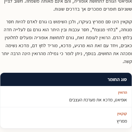
אופיאטי הגורם לתחושת אופוריה, והם אינם מאותה משפחה. חשוב לציין
ששניהם חומרים ממכרים אך בדרכים שונות.
קוקאין הינו סם ממריץ בעיקרו, ולכן השימוש בו גורם לאדם להיות חסר
מנוחה, "בלתי מנוצח", חסר עכבות ובין היתר הוא גורם גם לעלייה חדה
בלחץ הדם. הרואין לעומת זאת, גורם לתחושת אופוריה ומעלים לחלוטין
כאבים, ויחד עם זאת הוא מרגיע, מדכא, מוריד לחץ דם, מדכא נשימה
ומכהה את החושים. בנוסף, ניתן לומר כי גמילה מהרואין הינה הרבה יותר
קשה.
סוג החומר
אופיאט, מדכא את מערכת העצבים
ממריץ