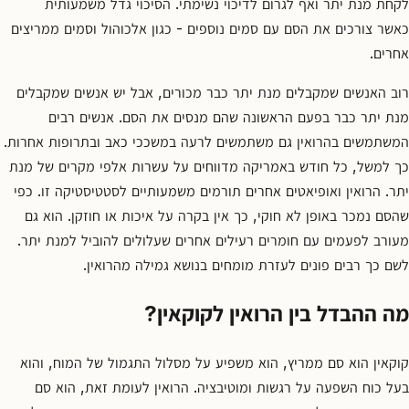
לקחת מנת יתר ואף לגרום לדיכוי נשימתי. הסיכוי גדל משמעותית
כאשר צורכים את הסם עם סמים נוספים - כגון אלכוהול וסמים ממריצים
אחרים.
רוב האנשים שמקבלים מנת יתר כבר מכורים, אבל יש אנשים שמקבלים
מנת יתר כבר בפעם הראשונה שהם מנסים את הסם. אנשים רבים
המשתמשים בהרואין גם משתמשים לרעה במשככי כאב ובתרופות אחרות.
כך למשל, כל חודש באמריקה מדווחים על עשרות אלפי מקרים של מנת
יתר. הרואין ואופיאטים אחרים תורמים משמעותיים לסטטיסטיקה זו. כפי
שהסם נמכר באופן לא חוקי, כך אין בקרה על איכות או חוזקן. הוא גם
מעורב לפעמים עם חומרים רעילים אחרים שעלולים להוביל למנת יתר.
לשם כך רבים פונים לעזרת מומחים בנושא גמילה מהרואין.
מה ההבדל בין הרואין לקוקאין?
קוקאין הוא סם ממריץ, הוא משפיע על מסלול התגמול של המוח, והוא
בעל כוח השפעה על רגשות ומוטיבציה. הרואין לעומת זאת, הוא סם