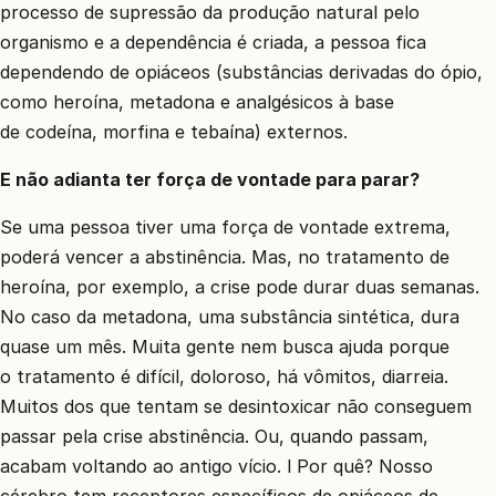
processo de supressão da produção natural pelo
organismo e a dependência é criada, a pessoa fica
dependendo de opiáceos (substâncias derivadas do ópio,
como heroína, metadona e analgésicos à base
de codeína, morfina e tebaína) externos.
E não adianta ter força de vontade para parar?
Se uma pessoa tiver uma força de vontade extrema,
poderá vencer a abstinência. Mas, no tratamento de
heroína, por exemplo, a crise pode durar duas semanas.
No caso da metadona, uma substância sintética, dura
quase um mês. Muita gente nem busca ajuda porque
o tratamento é difícil, doloroso, há vômitos, diarreia.
Muitos dos que tentam se desintoxicar não conseguem
passar pela crise abstinência. Ou, quando passam,
acabam voltando ao antigo vício. l Por quê? Nosso
cérebro tem receptores específicos de opiáceos de