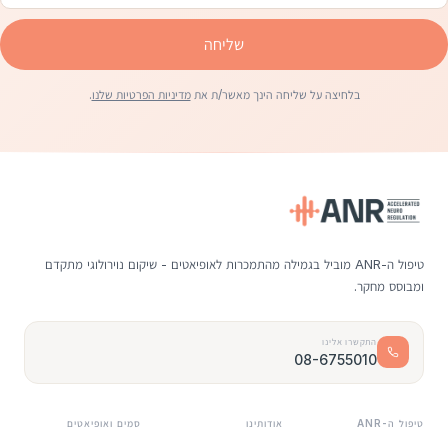
שליחה
בלחיצה על שליחה הינך מאשר/ת את
מדיניות הפרטיות שלנו
.
טיפול ה-ANR מוביל בגמילה מהתמכרות לאופיאטים - שיקום נוירולוגי מתקדם
ומבוסס מחקר.
התקשרו אלינו
08-6755010
טיפול ה-ANR
אודותינו
סמים ואופיאטים