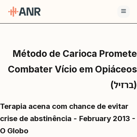
תפריט
טיפול
Método de Carioca Promete
ה-
ANR
Combater Vício em Opiáceos
גמילה
סמים
(ברזיל)
ואופיאטים
למה
Terapia acena com chance de evitar
ANR
crise de abstinência - February 2013 -
בלוג
O Globo
צור