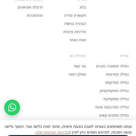
בלוג
הרעלת אופיאטים
תקשורת ומדיה
ההתמכרות
הצהרת נגישות
מדיניות פרטיות
מפת האתר
גמילה
התחילו כאן
גמילה ממשככי כאבים
צור קשר
גמילה מתרופות
שאלון רפואי
גמילה מפרקוסט
גמילה מאוקסיקונטין
גמילה מאוקסיקוד
גמילה ממדבקות פנטה
גמילה מסמים קשים
אנחנו משתמשים בעוגיות לטובת הצעות אישיות, שיפור חווית גלישה ועוד. המשך גלישה
מהווה הסכמה. לפרטים נוספים ניתן לעיין ב
מדיניות הפרטיות שלנו
.