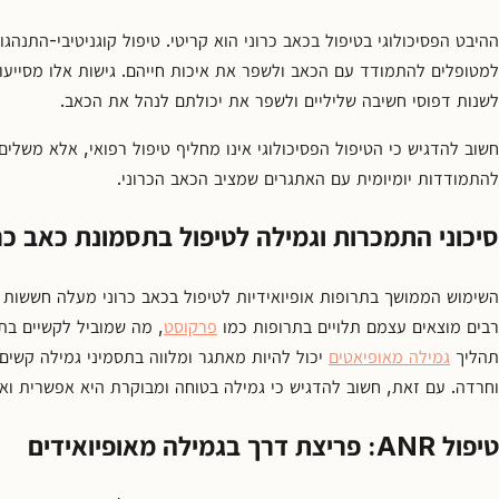
למטופלים להתמודד עם הכאב ולשפר את איכות חייהם. גישות אלו מסייע
לשנות דפוסי חשיבה שליליים ולשפר את יכולתם לנהל את הכאב.
חשוב להדגיש כי הטיפול הפסיכולוגי אינו מחליף טיפול רפואי, אלא משלים
להתמודדות יומיומית עם האתגרים שמציב הכאב הכרוני.
סיכוני התמכרות וגמילה לטיפול בתסמונת כאב כרו
השימוש הממושך בתרופות אופיואידיות לטיפול בכאב כרוני מעלה חששות 
רבים מוצאים עצמם תלויים בתרופות כמו
פרקוסט
, מה שמוביל לקשיים בתפק
תהליך
גמילה מאופיאטים
יכול להיות מאתגר ומלווה בתסמיני גמילה קשים, 
וחרדה. עם זאת, חשוב להדגיש כי גמילה בטוחה ומבוקרת היא אפשרית וא
טיפול
ANR
: פריצת דרך בגמילה מאופיואידים