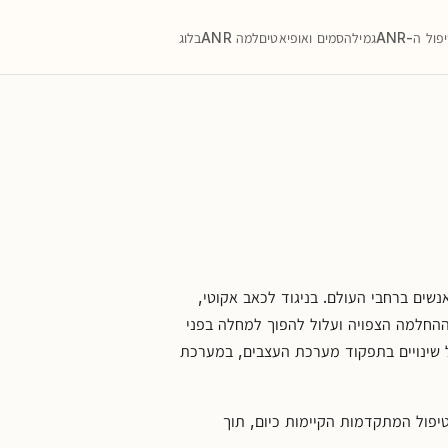
פול ה-ANR
גמילה
סמים ואופיאטים
למה ANR
בלוג
נשים ברחבי העולם. בניגוד לכאב אקוטי,
ההחלמה הצפויה ועלול להפוך למחלה בפני
שינויים בתפקוד מערכת העצבים, במערכת
יפול המתקדמות הקיימות כיום, תוך