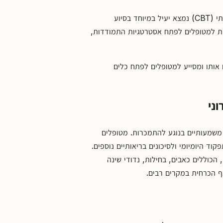
ההיבט הפסיכולוגי בטיפול בכאב כרוני הוא קריטי. טיפול קוגניטיבי-התנהגותי (CBT) נמצא יעיל במיוחד בסיוע
ות למטופלים לפתח אסטרטגיות התמודדות,
 אותו ומסייע למטופלים לפתח כלים
ני
משמעותיים בנוגע להתמכרות. מטופלים
וד היומיומי ולסיכונים בריאותיים נוספים.
הכוללים כאבים, בחילות, נדודי שינה
ף הכרחית במקרים רבים.