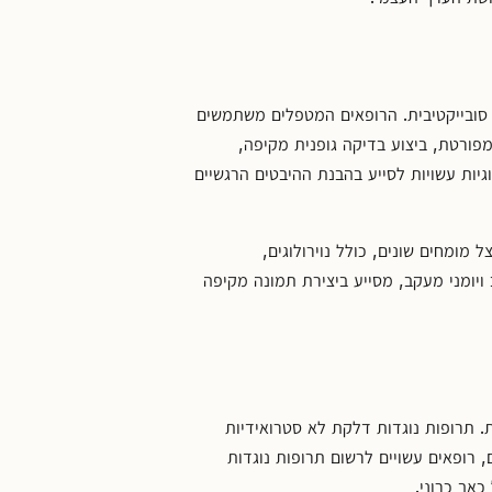
ה סובייקטיבית. הרופאים המטפלים משתמשים
מפורטת, ביצוע בדיקה גופנית מקיפה,
ו CT. בנוסף, הערכות פסיכולוגיות עשויות לסייע בהבנת ההיבטים הרגשיים
 מומחים שונים, כולל נוירולוגים,
 ויומני מעקב, מסייע ביצירת תמונה מקיפה
 תרופות נוגדות דלקת לא סטרואידיות
ים, רופאים עשויים לרשום תרופות נוגדות
כאב כרוני.