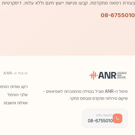
בעזרת רפואה מתקדמת. קבעו פגישת ייעוץ חינם וללא עלות. דיסקרטיות 
08-6755010
טיפול ה-ANR
רקע ואודות הטיפו
טיפול ה-ANR מוביל בגמילה מהתמכרות לאופיאטים -
שלבי הטיפול
שיקום נוירולוגי מתקדם ומבוסס מחקר.
שאלות ותשובות
התקשרו אלינו
08-6755010