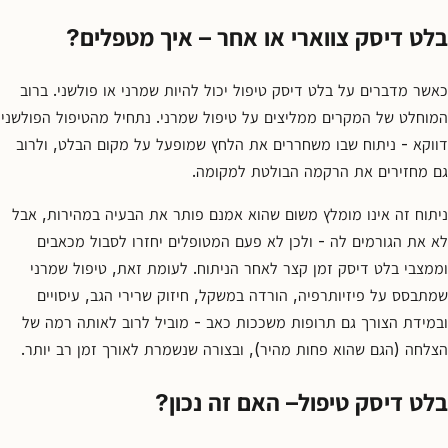
בלט דיסק צווארי או אחר – איך מטפלים?
כאשר מדברים על בלט דיסק טיפול יכול להיות שמרני או פולשני. ברוב
המוחלט של המקרים ממליצים על טיפול שמרני. נתחיל מהטיפול הפולשני
דווקא - ניתוח שבו משחררים את הלחץ שמופעל על מקום הבלט, ולרוב
גם מחזירים את הרקמה הבולטת למקומה.
ניתוח זה אינו מומלץ משום שהוא אמנם פותר את הבעיה במהירות, אבל
לא את הגורמים לה - ולכן לא פעם המטופלים יחזרו לסבול מכאבים
וממצבי בלט דיסק זמן קצר לאחר הניתוח. לעומת זאת, טיפול שמרני
שמתבסס על פיזיותרפיה, הורדה במשקל, חיזוק שרירי הגב, עיסויים
ובמידת הצורך גם תרופות משככות כאב - מוביל לרוב לאותה רמה של
הצלחה (הגם שהוא פחות מהיר), ובצורה שנשמרת לאורך זמן רב יותר.
בלט דיסק טיפול– האם זה נכון?