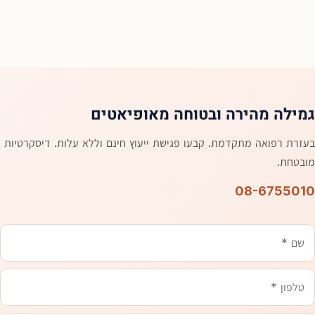
גמילה מהירה ובטוחה מאופיאטים
בעזרת רפואה מתקדמת. קבעו פגישת ייעוץ חינם וללא עלות. דיסקרטיות
מובטחת.
08-6755010
שם
משהו
טלפון
אימייל
שכדאי
שנדע