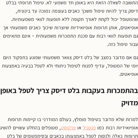
התשובה לשאלה הזאת היא באופן חד משמעי לא. טיפול תרופתי בבלט
דיסק צריך להיות טיפול משכך כאבים בעוצמה נמוכה עד בינונית,
שהמטופל יכול לקחת לאורך תקופה ללא תופעות לוואי משמעותיות.
אופיאטים, אותן תרופות אופיואידיות שיוצרות שיכוך כאבים משמעותי אך
גם תופעות לוואי רבות עם סכנת התמכרות משמעותית - אינם מתאימים
עבור טיפול כזה.
גם אם מדובר במצב של בלט דיסק צוואר משמעותי שפוגע בתפקוד היום
יומי של המטופל, עדיף לפנות לטיפול ניתוחי ולא לטפל בבעיה באמצעות
אופיאטים.
בהתמכרות בעקבות בלט דיסק צריך לטפל באופן
מדויק
למרות שלא מדובר בטיפול מומלץ, בעולם המודרני בו קיימות תרופות
אופיואידיות רבות כמו
פנטניל
או
פרקוסט
, מטופלים בהחלט עשויים להשיג
תרופות כאלה ולנסות לטפל באמצעותן בכאבים ובסימפטומים של בלט