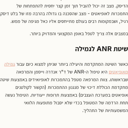
הדיסק. מצב זה יכול להוביל תוך זמן קצר יחסית להתפתחות של
התמכרות לאופיאטים - מצב שהסכנה בו גדולה בהרבה מזו של בלט דיסק
רגיל, ושבמקומות רבים בעולם מתייחסים אליו כאל מגיפה של ממש.
במצבים אלה צריך לטפל באופן המקצועי והמדויק ביותר.
שיטת
ANR
לגמילה
כאשר השיטה המתקדמת והיעילה ביותר שניתן למצוא כיום עבור
גמילה
מאופיאטים
היא טיפול ה-ANR של ד"ר אנדרה וייסמן והמרפאה
שבראשותו. צוות המרפאה מטפל בהתמכרות לאופיואידים באמצעות שיטה
מתקדמת הכוללת דיכוי של מנגנון ההתמכרות (הקשור לקולטנים
אופיאטים במערכת העצבים) באמצעות תרופות ייעודיות. הטיפול נעשה
תחת הרדמה של המטופל בכדי שלא יסבול מתופעות הלוואי
המשמעותיות של התהליך.